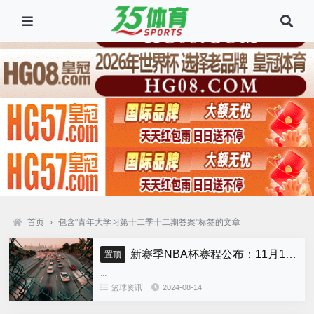
首页
›
包含"青年大学习第十二季十二期答案"标签的文章
新赛季NBA杯赛程公布：11月13日揭幕 12月18决赛
置顶
...
篮球资讯
2024-08-14