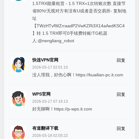
1.5TRX能量租赁 - 1.5 TRX=1次转账次数 直接节
省80%!无视对方有没有U或者是否交易所- 复制地
址
【TWzHTvfWZrraadP2VwKZRi3X14aAedKSC4
】转 1.5 TRX即可0手续费转账!TG机器
人:@nengliang_robot
快连VPN官网
回复
2026-03-17 02:01:10
没人理我，好伤心啊！https://kuailian-pc.it.com
WPS官网
回复
2026-03-17 07:16:13
好无聊啊！https://p-wps.it.com
有道翻译下载
回复
2026-03-18 02:05:22