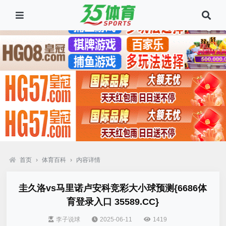
首页
›
体育百科
›
内容详情
圭久洛vs马里诺卢安科竞彩大小球预测{6686体
育登录入口 35589.CC}
李子说球
2025-06-11
1419