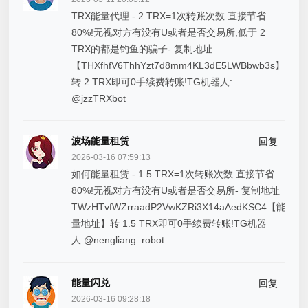
TRX能量代理 - 2 TRX=1次转账次数 直接节省
80%!无视对方有没有U或者是否交易所,低于 2
TRX的都是钓鱼的骗子- 复制地址
【THXfhfV6ThhYzt7d8mm4KL3dE5LWBbwb3s】
转 2 TRX即可0手续费转账!TG机器人:
@jzzTRXbot
波场能量租赁
回复
2026-03-16 07:59:13
如何能量租赁 - 1.5 TRX=1次转账次数 直接节省
80%!无视对方有没有U或者是否交易所- 复制地址
TWzHTvfWZrraadP2VwKZRi3X14aAedKSC4【能
量地址】转 1.5 TRX即可0手续费转账!TG机器
人:@nengliang_robot
能量闪兑
回复
2026-03-16 09:28:18