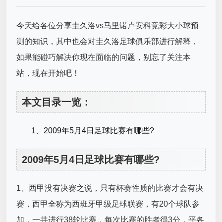
今天给各位分享圭久洛vs马里诺卢安科竞彩大小球预
测的知识，其中也会对圭久洛足球俱乐部进行解释，
如果能碰巧解决你现在面临的问题，别忘了关注本
站，现在开始吧！
本文目录一览：
1、
2009年5月4日足球比赛有哪些?
2009年5月4日足球比赛有哪些?
1、西甲没有决赛之说，只有杯赛性质的比赛才会有决
赛，西甲全称为西班牙甲级足球联赛，有20个球队参
加，一共进行38轮比赛，每次比赛的胜者得3分，平各