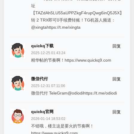
址
【TAZdAh5LU55aUPPZkgF4rupQwg6inQ5J5X】
转 2 TRX即可0手续费转账！TG机器人频道：
@xingtahttps://t.me/xingta
quickq下载
回复
2025-12-25 01:43:24
精华帖的节奏啊！https://www.quickq9.com
微信代付
回复
2025-12-31 07:11:06
微信代付 TeleGram@odiodihttps://t.me/odiodi
quickq官网
回复
2026-01-14 18:53:02
不错哦，楼主这是要火的节奏啊！
https://www.quickq9.com