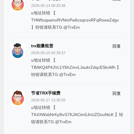
2026-05-14 08:20:38
u地址转错 【
THWfospamoRVNmPw6csqnzvRFqRowsZdgv
】转错请联系TG:@TrxEm
trx能量租赁
回复
2026-05-15 00:39:37
u地址转错 【
TBAKQ4P4JVc1Y6hZmvLJsukrZdqcESkvMh 】
转错请联系TG:@TrxEm
节省TRX手续费
回复
2026-05-17 13:38:55
u地址转错 【
TK4XWsbNrKy9ivS7KJACim5JnUZDvuNtcK 】转
错请联系TG:@TrxEm