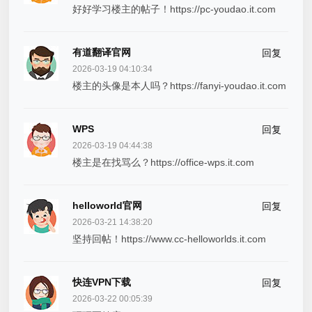
好好学习楼主的帖子！https://pc-youdao.it.com
有道翻译官网
回复
2026-03-19 04:10:34
楼主的头像是本人吗？https://fanyi-youdao.it.com
WPS
回复
2026-03-19 04:44:38
楼主是在找骂么？https://office-wps.it.com
helloworld官网
回复
2026-03-21 14:38:20
坚持回帖！https://www.cc-helloworlds.it.com
快连VPN下载
回复
2026-03-22 00:05:39