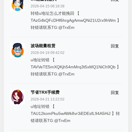
2026-04-15 08:18:38
转错u地址怎么才能挽回 【
TAzG4kQFcDHf6hrgAgAmwQNi21U2rx9hWm 】
转错请联系TG:@TrxEm
波场能量租赁
回复
2026-04-19 09:42:02
u地址转错 【
TAVVeTE5mXQKjh54mMrq3t5xMQ1NiCh9Qb 】
转错请联系TG:@TrxEm
节省TRX手续费
回复
2026-04-21 13:22:02
u地址转错 【
TAU12komPku5wAWk8vr3iEDEsfL94A5HiJ 】转
错请联系TG:@TrxEm