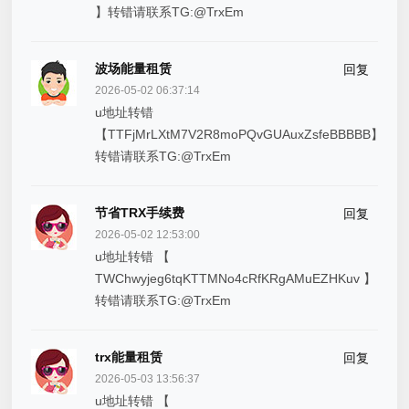
】转错请联系TG:@TrxEm
波场能量租赁
回复
2026-05-02 06:37:14
u地址转错
【TTFjMrLXtM7V2R8moPQvGUAuxZsfeBBBBB】
转错请联系TG:@TrxEm
节省TRX手续费
回复
2026-05-02 12:53:00
u地址转错 【
TWChwyjeg6tqKTTMNo4cRfKRgAMuEZHKuv 】
转错请联系TG:@TrxEm
trx能量租赁
回复
2026-05-03 13:56:37
u地址转错 【