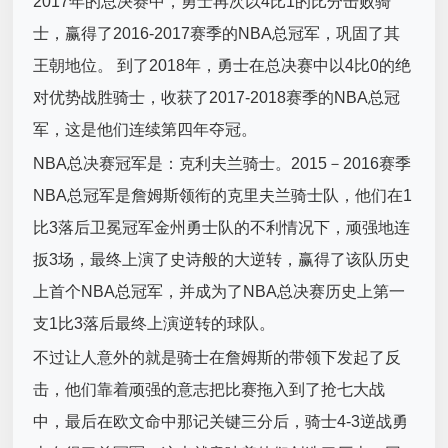
2017年的总决赛中，勇士再次以4比1的比分击败骑
士，赢得了2016-2017赛季的NBA总冠军，巩固了其
王朝地位。 到了2018年，勇士在总决赛中以4比0的绝
对优势战胜骑士，收获了2017-2018赛季的NBA总冠
军，这是他们连续第四年夺冠。
NBA总决赛冠军是：克利夫兰骑士。2015－2016赛季
NBA总冠军是詹姆斯领衔的克里夫兰骑士队，他们在1
比3落后卫冕冠军金州勇士队的不利情况下，顽强地连
扳3场，最终上演了史诗般的大逆转，赢得了该队历史
上首个NBA总冠军，并成为了NBA总决赛历史上第一
支1比3落后最终上演逆转的球队。
不过让人意外的就是骑士在詹姆斯的带领下发起了反
击，他们靠着顽强的意志把比赛拖入到了抢七大战
中，最后在欧文命中那记关键三分后，骑士4-3逆战勇