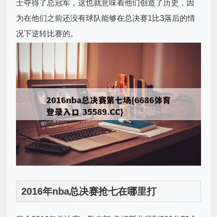
士夺得了总冠军，这也就意味着他们创造了历史，因
为在他们之前还没有球队能够在总决赛1比3落后的情
况下逆转比赛的。
2016年nba总决赛抢七在哪里打