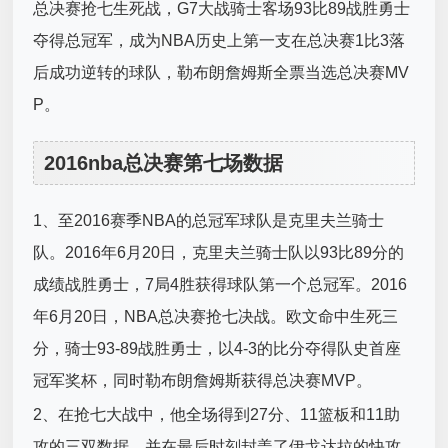
总决赛抢七生死战，G7大战骑士客场93比89战胜勇士
夺得总冠军，成为NBA历史上第一支在总决赛1比3落
后成功逆转的球队，勒布朗詹姆斯全票当选总决赛MV
P。
2016nba总决赛第七场数据
1、至2016赛季NBA的总冠军球队是克里夫兰骑士
队。2016年6月20日，克里夫兰骑士队以93比89分的
成绩战胜勇士，7局4胜获得球队第一个总冠军。2016
年6月20日，NBA总决赛抢七决战。欧文命中生死三
分，骑士93-89战胜勇士，以4-3的比分夺得队史首座
冠军奖杯，同时勒布朗詹姆斯获得总决赛MVP。
2、在抢七大战中，他全场得到27分、11篮板和11助
攻的三双数据，并在最后时刻封盖了伊戈达拉的快攻