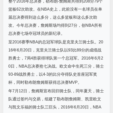
整个2016年总决赛，勒布朗-詹姆斯共得到208分79个
篮板62次助攻。在NBA史上，此前没有一名球员在单
届总决赛得到这么多分，这么多篮板和这么多次助
攻。今年总决赛，詹姆斯场均得到27分，创NBA所有
总决赛七场夺冠球员的新纪录。
至2016赛季NBA的总冠军球队是克里夫兰骑士队。20
16年6月20日，克里夫兰骑士队以93比89分的成绩战
胜勇士，7局4胜获得球队第一个总冠军。2016年6月2
0日，NBA总决赛抢七决战。欧文命中生死三分，骑士
93-89战胜勇士，以4-3的比分夺得队史首座冠军奖
杯，同时勒布朗詹姆斯获得总决赛MVP。
年7月12日，詹姆斯宣布回归骑士队，同年夏天，骑士
队通过签约与交易，组建了勒布朗詹姆斯、凯里欧文
与凯文乐福的骑士队三巨头，2016年6月20日，NBA