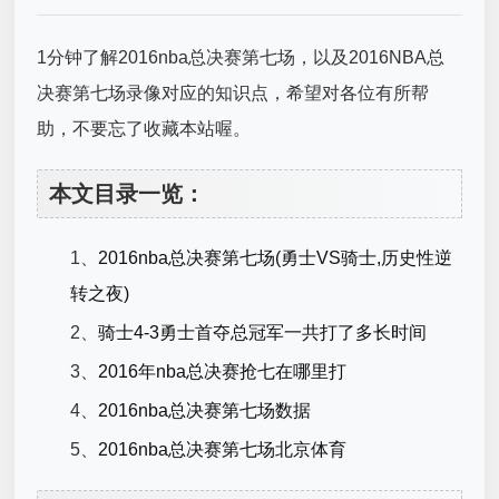
1分钟了解2016nba总决赛第七场，以及2016NBA总
决赛第七场录像对应的知识点，希望对各位有所帮
助，不要忘了收藏本站喔。
本文目录一览：
1、
2016nba总决赛第七场(勇士VS骑士,历史性逆
转之夜)
2、
骑士4-3勇士首夺总冠军一共打了多长时间
3、
2016年nba总决赛抢七在哪里打
4、
2016nba总决赛第七场数据
5、
2016nba总决赛第七场北京体育