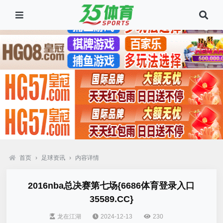
首页
›
足球资讯
›
内容详情
2016nba总决赛第七场{6686体育登录入口
35589.CC}
龙在江湖
2024-12-13
230