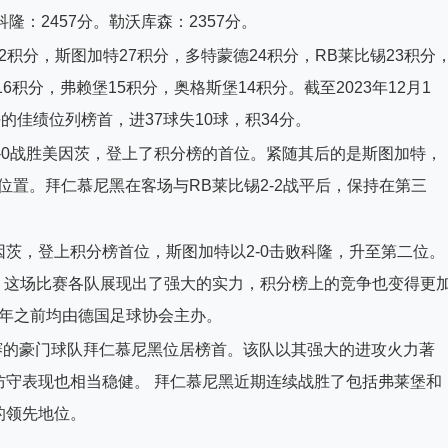
科隆：2457分。勒沃库森：2357分。
32积分，斯图加特27积分，多特蒙德24积分，RB莱比锡23积分
6积分，弗赖堡15积分，奥格斯堡14积分。截至2023年12月1
的佳绩位列榜首，进37球失10球，积34分。
3-0战胜美因茨，登上了积分榜的首位。紧随其后的是斯图加特，
位置。拜仁慕尼黑在客场与RB莱比锡2-2战平后，保持在第三
因茨，登上积分榜首位，斯图加特以2-0击败科隆，升至第二位。
三。这场比赛各队展现出了强大的实力，积分榜上的竞争也变得更
1年之前均由德国足球协会主办。
联赛的豪门球队拜仁慕尼黑位居榜首。该队以其强大的进攻火力著
防守表现也相当稳健。 拜仁慕尼黑近期连续战胜了包括弗莱堡和
的领先地位。