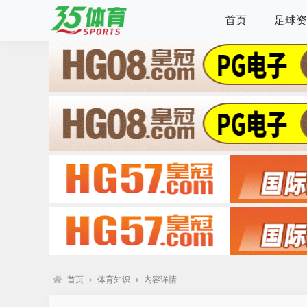
首页
足球资
首页
›
体育知识
›
内容详情