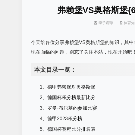
弗赖堡VS奥格斯堡{66
李子说球
体育知
今天给各位分享弗赖堡VS奥格斯堡的知识，其
现在面临的问题，别忘了关注本站，现在开始吧
本文目录一览：
1、
德甲弗赖堡对奥格斯堡
2、
德国杯积分榜最新比分
3、
罗曼·布尔基的参加比赛
4、
德甲2023积分榜
5、
德国杯赛程比分排名表