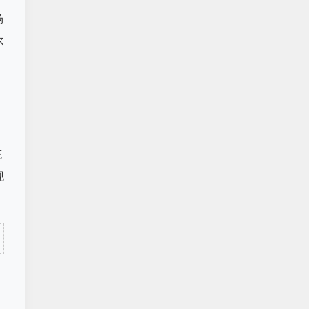
场
尔
充
现