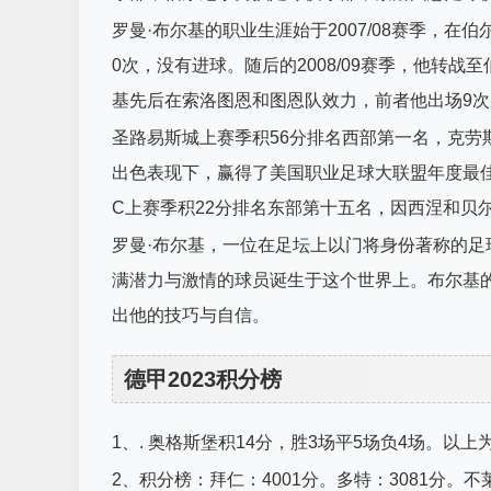
罗曼·布尔基的职业生涯始于2007/08赛季，
0次，没有进球。随后的2008/09赛季，他转战至
基先后在索洛图恩和图恩队效力，前者他出场9次
圣路易斯城上赛季积56分排名西部第一名，克劳
出色表现下，赢得了美国职业足球大联盟年度最
C上赛季积22分排名东部第十五名，因西涅和贝
罗曼·布尔基，一位在足坛上以门将身份著称的足球
满潜力与激情的球员诞生于这个世界上。布尔基
出他的技巧与自信。
德甲2023积分榜
1、. 奥格斯堡积14分，胜3场平5场负4场。以上
2、积分榜：拜仁：4001分。多特：3081分。不莱