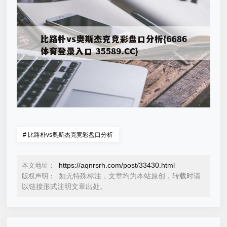
#
比路朴vs奥斯杰克竞彩盘口分析
https://aqnrsrh.com/post/33430.html
本文地址：
如无特殊标注，文章均为本站原创，转载时请
版权声明：
以链接形式注明文章出处。