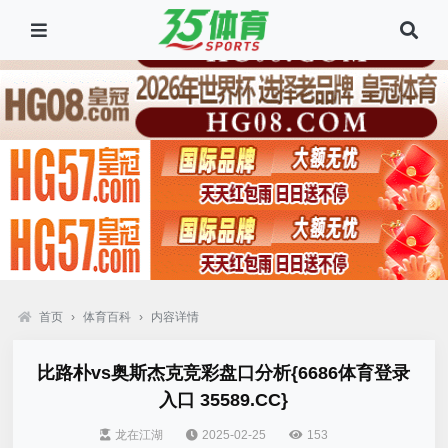
首页
›
体育百科
›
内容详情
比路朴vs奥斯杰克竞彩盘口分析{6686体育登录
入口 35589.CC}
龙在江湖
2025-02-25
153