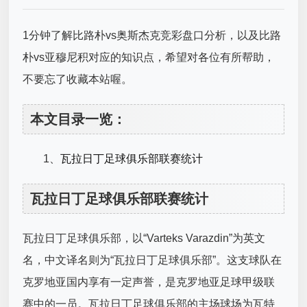
1分钟了解比路朴vs奥斯杰克竞彩盘口分析，以及比路
朴vs亚穆尼积对应的知识点，希望对各位有所帮助，
不要忘了收藏本站喔。
本文目录一览：
1、
瓦拉日丁足球俱乐部联赛统计
瓦拉日丁足球俱乐部联赛统计
瓦拉日丁足球俱乐部，以“Varteks Varazdin”为英文
名，中文译名则为“瓦拉日丁足球俱乐部”。这支球队在
克罗地亚国内享有一定声誉，是克罗地亚足球甲级联
赛中的一员。瓦拉日丁足球俱乐部的主场球场为瓦特