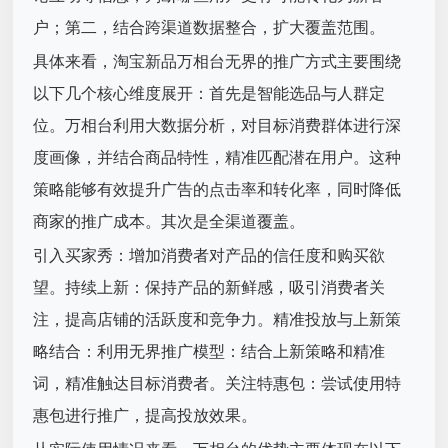
户；第二，结合跨渠道数据整合，扩大覆盖范围。
具体来看，淘宝新品万相台无界的推广方式主要围绕
以下几个核心维度展开：首先是智能选品与人群定
位。万相台利用大数据分析，对目标消费群体进行深
度画像，并结合商品特性，精准匹配潜在用户。这种
策略能够有效提升广告的点击率和转化率，同时降低
商家的推广成本。其次是全渠道覆盖。
引入买家秀：增加消费者对产品的信任度和购买欲
望。持续上新：保持产品的新鲜感，吸引消费者关
注，提高店铺的活跃度和竞争力。精准投放与上新策
略结合：利用无界推广模型：结合上新策略和精准
词，精准触达目标消费者。关注特惠包：尝试使用特
惠包进行推广，提高投放效果。