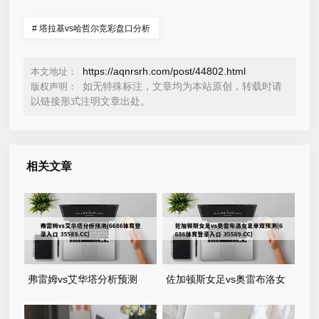
#
塔拉基vs哈哲尔竞彩盘口分析
https://aqnrsrh.com/post/44802.html
本文地址：
如无特殊标注，文章均为本站原创，转载时请
版权声明：
以链接形式注明文章出处。
相关文章
弗雷姆vs艾华塔分析预测
佐加顿斯女足vs奥雷布洛女
{6686体育登录入口
足单双预测{6686体育登录入